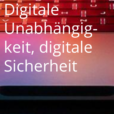
Digitale
Unabhän­gig­
keit, digitale
Sicherheit