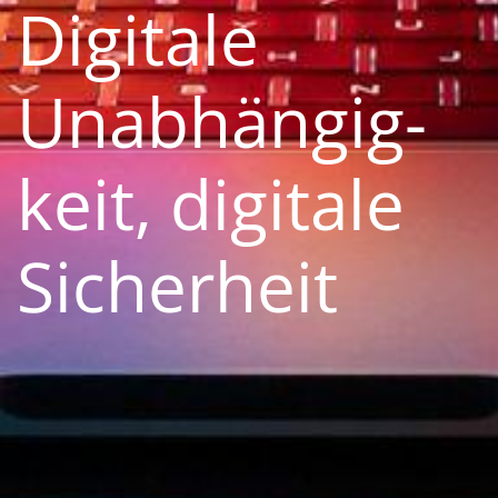
Digitale
Unabhän­gig­
keit, digitale
Sicherheit