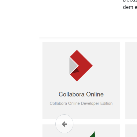
dem er
Previous