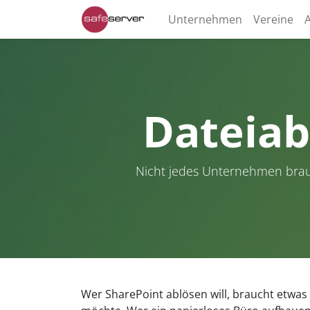
Unternehmen
Vereine
Dateiab
Nicht jedes Unternehmen brauc
Wer SharePoint ablösen will, braucht etwas 