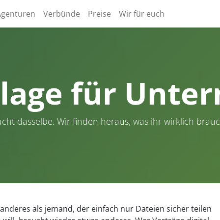
Agenturen
Verbünde
Preise
Wir für euch
lage für Unt
ht dasselbe. Wir finden heraus, was ihr wirklich brauc
anderes als jemand, der einfach nur Dateien sicher teilen